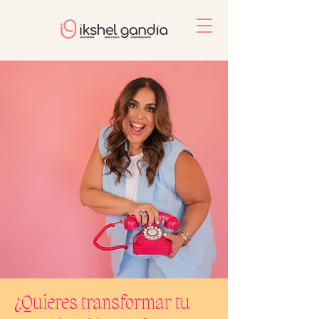
¿Quieres transformar tu