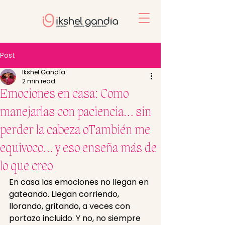
Post
Ikshel Gandía
2 min read
Emociones en casa: Como
manejarlas con paciencia… sin
perder la cabeza oTambién me
equivoco… y eso enseña más de
lo que creo
En casa las emociones no llegan en 
gateando. Llegan corriendo, 
llorando, gritando, a veces con 
portazo incluido. Y no, no siempre 